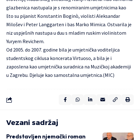
glazbenica nastupala je s renomiranim umjetnicima kao
što su pijanist Konstantin Boginò, violisti Aleksandar
Milošev i Peter Langgarten i bas Marko Mimica. Ostvarila je
niz uspješnih nastupa u duu s mladim ruskim violinistom
Yuryem Revichem.
Od 2005. do 2007. godine bila je umjetnička voditeljica
studentskog ciklusa koncerata Virtuoso, a bila je i
zaposlena kao umjetnička suradnica na Muzičkoj akademiji
u Zagrebu. Djeluje kao samostalna umjetnica.(MIC)
Vezani sadržaj
Predstavljen njemački roman