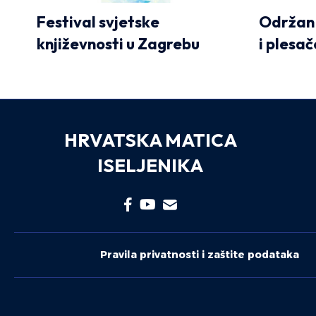
Festival svjetske
Održan
književnosti u Zagrebu
i plesač
HRVATSKA MATICA
ISELJENIKA
Pravila privatnosti i zaštite podataka