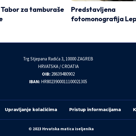
 Tabor za tamburaše
Predstavljena
e
fotomonografija Le
Trg Stjepana Radića 3, 10000 ZAGREB
HRVATSKA / CROATIA
OIB:
28639480902
IBAN:
HR8023900011100021305
Upravljanje kolačićima
Pristup informacijama
K
© 2023 Hrvatska matica iseljenika