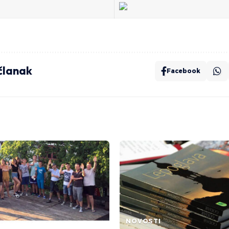
 članak
Facebook
NOVOSTI