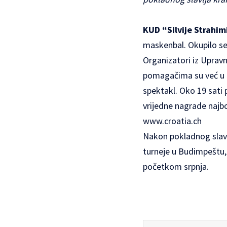
KUD “Silvije Strahim
maskenbal. Okupilo se 
Organizatori iz Upravn
pomagačima su već u po
spektakl. Oko 19 sati pr
vrijedne nagrade najbol
www.croatia.ch
Nakon pokladnog slavlj
turneje u Budimpeštu,
početkom srpnja.