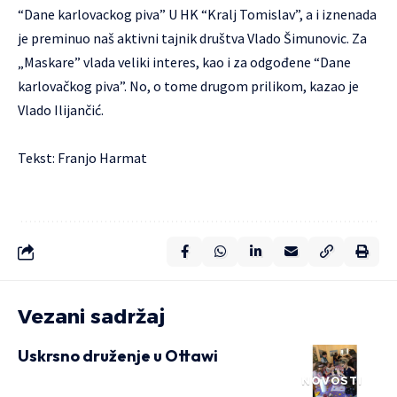
“Dane karlovackog piva” U HK “Kralj Tomislav”, a i iznenada
je preminuo naš aktivni tajnik društva Vlado Šimunovic. Za
„Maskare” vlada veliki interes, kao i za odgođene “Dane
karlovačkog piva”. No, o tome drugom prilikom, kazao je
Vlado Ilijančić.
Tekst: Franjo Harmat
Vezani sadržaj
Uskrsno druženje u Ottawi
NOVOSTI