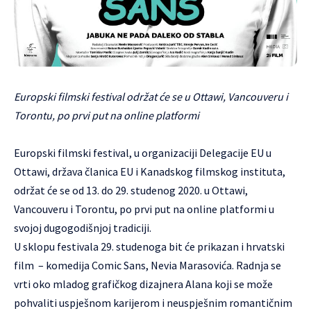
Europski filmski festival održat će se u Ottawi, Vancouveru i
Torontu, po prvi put na online platformi
Europski filmski festival, u organizaciji Delegacije EU u
Ottawi, država članica EU i Kanadskog filmskog instituta,
održat će se od 13. do 29. studenog 2020. u Ottawi,
Vancouveru i Torontu, po prvi put na online platformi u
svojoj dugogodišnjoj tradiciji.
U sklopu festivala 29. studenoga bit će prikazan i hrvatski
film – komedija Comic Sans, Nevia Marasovića. Radnja se
vrti oko mladog grafičkog dizajnera Alana koji se može
pohvaliti uspješnom karijerom i neuspješnim romantičnim