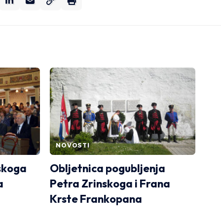
NOVOSTI
skoga
Obljetnica pogubljenja
a
Petra Zrinskoga i Frana
Krste Frankopana