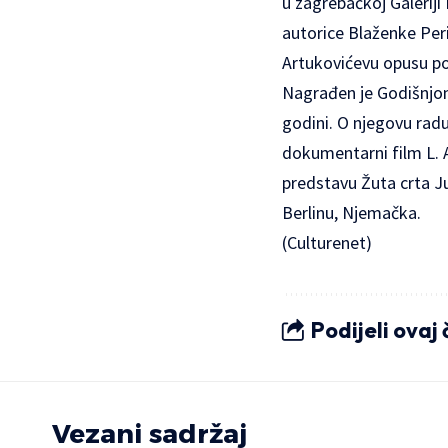
u zagrebačkoj Galeriji 
autorice Blaženke Per
Artukovićevu opusu po
Nagrađen je Godišnjom
godini. O njegovu radu
dokumentarni film L. A
predstavu Žuta crta Jul
Berlinu, Njemačka.
(Culturenet)
Podijeli ovaj
Vezani sadržaj