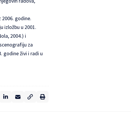
 njegovih radova,
 2006. godine.
 izložbu u 2001.
ola, 2004.) i
 scenografiju za
 godine živi i radi u