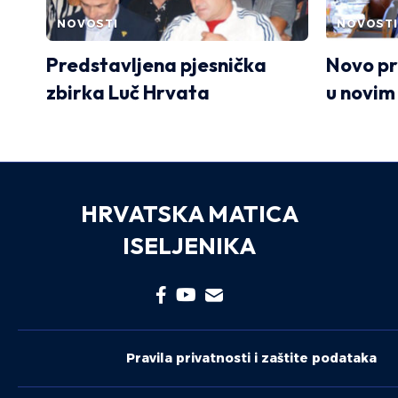
NOVOSTI
NOVOSTI
Predstavljena pjesnička
Novo pr
zbirka Luč Hrvata
u novim
HRVATSKA MATICA
ISELJENIKA
Pravila privatnosti i zaštite podataka