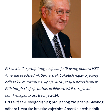
Pri završetku proljetnog zasjedanja Glavnog odbora HBZ
Amerike predsjednik Bernard M. Luketich najavio je svoj
odlazak u mirovinu s 1. lipnja 2014., stoji u priopćenju iz
Pittsburgha koje je potpisao Edward W. Pazo, glavni
tajnik/blagajnik 30. travnja 2014.
Pri završetku ovogodišnjeg proljetnog zasjedanja Glavnog
odbora
Hrvatske bratske zajednice
Amerike predsjednik