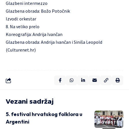
Glazbeni intermezzo
Glazbena obrada: Božo Potočnik
Izvodi: orkestar
8. Na veliko prelo
Koreografija: Andrija Ivančan
Glazbena obrada: Andrija Ivančan i Siniša Leopold
(Culturenet.hr)
Vezani sadržaj
5. festival hrvatskog folklora u
Argentini
NOVOSTI