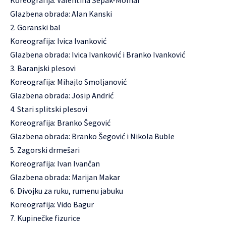
Koreografija: Valentina Šepak-Molnar
Glazbena obrada: Alan Kanski
2. Goranski bal
Koreografija: Ivica Ivanković
Glazbena obrada: Ivica Ivanković i Branko Ivanković
3. Baranjski plesovi
Koreografija: Mihajlo Smoljanović
Glazbena obrada: Josip Andrić
4. Stari splitski plesovi
Koreografija: Branko Šegović
Glazbena obrada: Branko Šegović i Nikola Buble
5. Zagorski drmešari
Koreografija: Ivan Ivančan
Glazbena obrada: Marijan Makar
6. Divojku za ruku, rumenu jabuku
Koreografija: Vido Bagur
7. Kupinečke fizurice