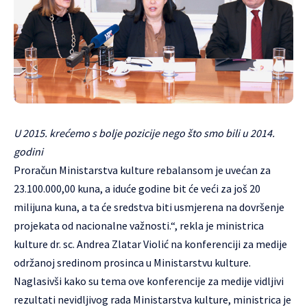
U 2015. krećemo s bolje pozicije nego što smo bili u 2014.
godini
Proračun Ministarstva kulture rebalansom je uvećan za
23.100.000,00 kuna, a iduće godine bit će veći za još 20
milijuna kuna, a ta će sredstva biti usmjerena na dovršenje
projekata od nacionalne važnosti.“, rekla je ministrica
kulture dr. sc. Andrea Zlatar Violić na konferenciji za medije
održanoj sredinom prosinca u Ministarstvu kulture.
Naglasivši kako su tema ove konferencije za medije vidljivi
rezultati nevidljivog rada Ministarstva kulture, ministrica je