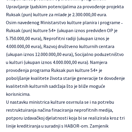
Upravljanje ljudskim potencijalima za provođenje projekta
Ruksak (pun) kulture za mlade je 2.300.000,00 eura.
Osim navedenog Ministarstvo kulture planira i programe ˗
Ruksak (pun) kulture 54+ (ukupan iznos predviđen OP je
5.750.000,00 eura), Neprofitni radiji (ukupan iznos je
4.000.000,00 eura), Razvoj društveno kulturnih centara
(ukupan iznos 12.000.000,00 eura), Socijalno poduzetništvo
u kulturi (ukupan iznos 4.000.000,00 eura). Namjera
provođenja programa Ruksak pun kulture 54+ je
poboljšanje kvalitete života starije generacije te dovođenje
kvalitetnih kulturnih sadržaja što je bliže moguće
korisnicima.
U nastavku ministrica kulture osvrnula se i na potrebu
restruktuiranja načina finaciranja neprofitnih medija,
potporu izdavačkoj djelatnosti koja bi se realizirala kroz tri
linije kreditiranja u suradnji s HABOR-om. Zamjenik