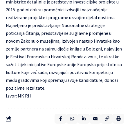
ministrice detaljnije je predstavio investicijske projekte u
2015. godini dok su pomoćnici izdvojili najznačajnije
realizirane projekte i programe u svojim djelatnostima.
Najavljeno je predstavljanje Nacionalne strategije
poticanja čitanja, predstavljene su glavne promjene u
novom Zakonu o muzejima, izdvojen nastup Hrvatske kao
zemlje partnera na sajmu dječje knjige u Bologni, najavljen
je Festival Francuske u Hrvatskoj Rendez-vous, te ukratko
sažet tijek inicijative Europske unije Europska prijestolnica
kulture koje već sada, razvijajući pozitivnu kompeticiju
među gradovima koji spremaju svoje kandidature, donosi
pozitivne rezultate.
Izvor: MK RH