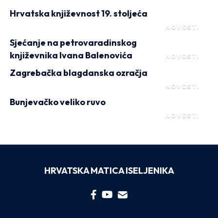
Hrvatska književnost 19. stoljeća
NOVOSTI
Sjećanje na petrovaradinskog
književnika Ivana Balenovića
NOVOSTI
Zagrebačka blagdanska ozračja
NOVOSTI
Bunjevačko veliko ruvo
NOVOSTI
HRVATSKA MATICA ISELJENIKA