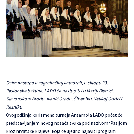
Osim nastupa u zagrebačkoj katedrali, u sklopu 23.
Pasionske baštine, LADO će nastupiti i u Mariji Bistrici,
Slavonskom Brodu, Ivanić Gradu, Šibeniku, Velikoj Gorici i
Resniku
Ovogodišnja korizmena turneja Ansambla
LADO
počet će
predstavljanjem novog nosača zvuka pod nazivom ‘Pasijom
kroz hrvatske krajeve’ koja će ujedno najaviti program