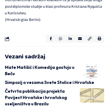
postdiplomske studije u klasi profesora Kristiana Nyquista
u Karlsruheu.
(Hrvatski glas Berlin)
Vezani sadržaj
Mate Matišić i Komedija gostuju u
Beču
NOVOSTI
Simpozij o vezama Svete Stolice i Hrvatske
Četvrta publikacija projekta
Povijest Hrvatske i hrvatskog
NOVOSTI
useljeništva u Brazilu