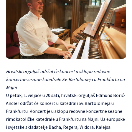
Hrvatski orguljaš održat će koncert u sklopu redovne
koncertne sezone katedrale Sv. Bartolomeja u Frankfurtu na
Majni
U petak, 1. veljače u 20 sati, hrvatski orguljaš Edmund Borić-
Andler održat će koncert u katedrali Sv. Bartolomeja u
Frankfurtu. Koncert je u sklopu redovne koncertne sezone
rimokatoličke katedrale u Frankfurtu na Majni. Uz europske
i svjetske skladatelje Bacha, Regera, Widora, Kalejsa