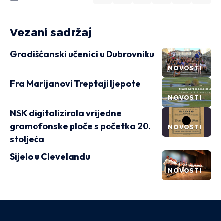
Vezani sadržaj
Gradišćanski učenici u Dubrovniku
NOVOSTI
Fra Marijanovi Treptaji ljepote
NOVOSTI
NSK digitalizirala vrijedne
gramofonske ploče s početka 20.
NOVOSTI
stoljeća
Sijelo u Clevelandu
NOVOSTI