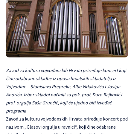
Zavod za kulturu vojvođanskih Hrvata priređuje koncert koji
čine odabrane skladbe iz opusa hrvatskih skladatelja iz
Vojvodine – Stanislava Prepreka, Albe Vidakovića i Josipa
Andrića. Izbor skladbi načinili su pok. prof. Đuro Rajković i
prof. orgulja Saša Grunčić, koji će ujedno biti izvođač
programa
Zavod za kulturu vojvođanskih Hrvata priređuje koncert pod
nazivom „Glasovi orgulja u ravnici“, koji čine odabrane