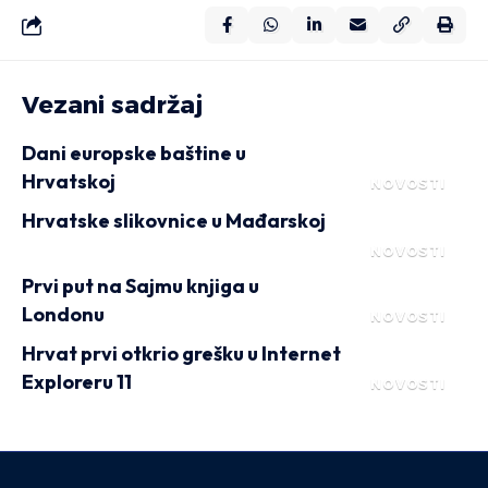
Vezani sadržaj
Dani europske baštine u
Hrvatskoj
NOVOSTI
Hrvatske slikovnice u Mađarskoj
NOVOSTI
Prvi put na Sajmu knjiga u
Londonu
NOVOSTI
Hrvat prvi otkrio grešku u Internet
Exploreru 11
NOVOSTI