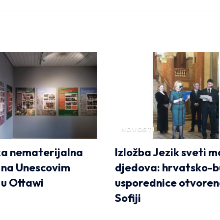
NOVOSTI
a nematerijalna
Izložba Jezik sveti m
 na Unescovim
djedova: hrvatsko-
 u Ottawi
usporednice otvoren
Sofiji