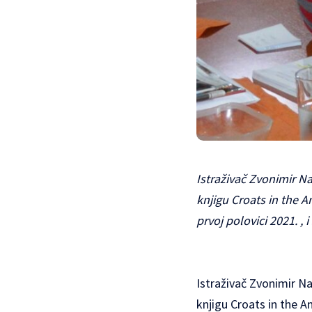
Istraživač Zvonimir Na
knjigu Croats in the A
prvoj polovici 2021. ,
Istraživač Zvonimir Na
knjigu Croats in the A