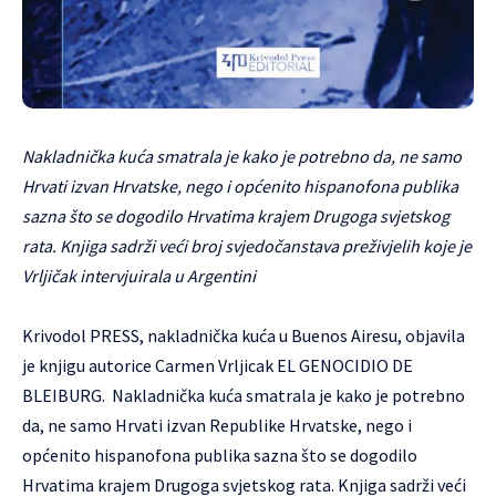
Nakladnička kuća smatrala je kako je potrebno da, ne samo
Hrvati izvan Hrvatske, nego i općenito hispanofona publika
sazna što se dogodilo Hrvatima krajem Drugoga svjetskog
rata. Knjiga sadrži veći broj svjedočanstava preživjelih koje je
Vrljičak intervjuirala u Argentini
Krivodol PRESS, nakladnička kuća u Buenos Airesu, objavila
je knjigu autorice Carmen Vrljicak EL GENOCIDIO DE
BLEIBURG. Nakladnička kuća smatrala je kako je potrebno
da, ne samo Hrvati izvan Republike Hrvatske, nego i
općenito hispanofona publika sazna što se dogodilo
Hrvatima krajem Drugoga svjetskog rata. Knjiga sadrži veći