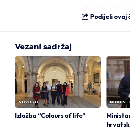
Podijeli ovaj
Vezani sadržaj
NOVOSTI
NOVOSTI
Izložba “Colours of life”
Minista
hrvatsk