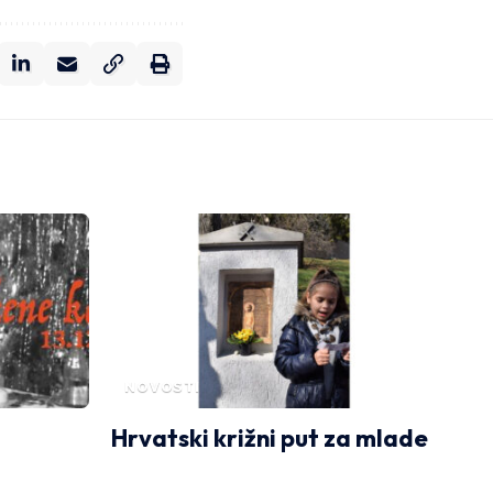
NOVOSTI
Hrvatski križni put za mlade