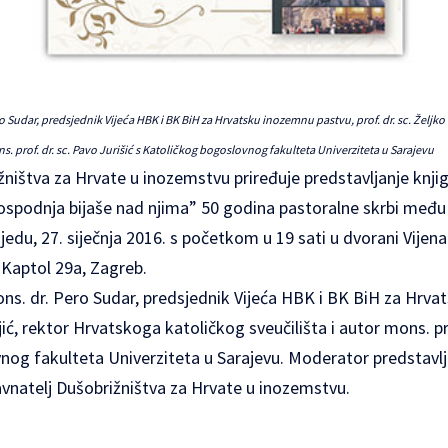
ero Sudar, predsjednik Vijeća HBK i BK BiH za Hrvatsku inozemnu pastvu, prof. dr. sc. Željko
ns. prof. dr. sc. Pavo Jurišić s Katoličkog bogoslovnog fakulteta Univerziteta u Sarajevu
ništva za Hrvate u inozemstvu priređuje predstavljanje knjige
ospodnja bijaše nad njima” 50 godina pastoralne skrbi međ
rijedu, 27. siječnja 2016. s početkom u 19 sati u dvorani Vije
 Kaptol 29a, Zagreb.
mons. dr. Pero Sudar, predsjednik Vijeća HBK i BK BiH za Hrv
njić, rektor Hrvatskoga katoličkog sveučilišta i autor mons. pro
og fakulteta Univerziteta u Sarajevu. Moderator predstavljan
avnatelj Dušobrižništva za Hrvate u inozemstvu.