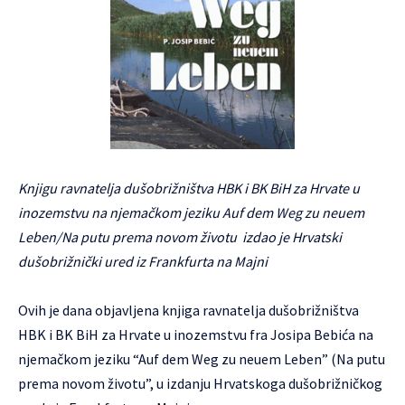
Knjigu ravnatelja dušobrižništva HBK i BK BiH za Hrvate u
inozemstvu na njemačkom jeziku Auf dem Weg zu neuem
Leben/Na putu prema novom životu izdao je Hrvatski
dušobrižnički ured iz Frankfurta na Majni
Ovih je dana objavljena knjiga ravnatelja dušobrižništva
HBK i BK BiH za Hrvate u inozemstvu fra Josipa Bebića na
njemačkom jeziku “Auf dem Weg zu neuem Leben” (Na putu
prema novom životu”, u izdanju Hrvatskoga dušobrižničkog