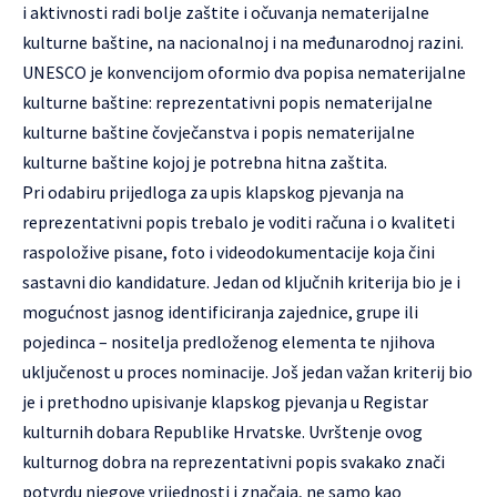
i aktivnosti radi bolje zaštite i očuvanja nematerijalne
kulturne baštine, na nacionalnoj i na međunarodnoj razini.
UNESCO je konvencijom oformio dva popisa nematerijalne
kulturne baštine: reprezentativni popis nematerijalne
kulturne baštine čovječanstva i popis nematerijalne
kulturne baštine kojoj je potrebna hitna zaštita.
Pri odabiru prijedloga za upis klapskog pjevanja na
reprezentativni popis trebalo je voditi računa i o kvaliteti
raspoložive pisane, foto i videodokumentacije koja čini
sastavni dio kandidature. Jedan od ključnih kriterija bio je i
mogućnost jasnog identificiranja zajednice, grupe ili
pojedinca – nositelja predloženog elementa te njihova
uključenost u proces nominacije. Još jedan važan kriterij bio
je i prethodno upisivanje klapskog pjevanja u Registar
kulturnih dobara Republike Hrvatske. Uvrštenje ovog
kulturnog dobra na reprezentativni popis svakako znači
potvrdu njegove vrijednosti i značaja, ne samo kao