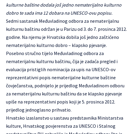
kulturne baštine dodala još jedno nematerijalno kulturno
dobro te sada ima 12 dobara na UNESCO-ovu popisu.
Sedmi sastanak Međuvladinog odbora za nematerijalnu
kulturnu baštinu održan je u Parizu od 3. do 7. prosinca 2012.
godine. Na njemu je Hrvatska dobila još jedno zaštićeno
nematerijalno kulturno dobro – klapsko pjevanje.
Posebno stručno tijelo Međuvladinog odbora za
nematerijalnu kulturnu baštinu, čija je zadaća pregled i
evaluacija pristiglih nominacija za upis na UNESCO-ov
reprezentativni popis nematerijalne kulturne baštine
čovječanstva, podnijelo je prijedlog Međuvladinom odboru
za nematerijalnu kulturnu baštinu da se klapsko pjevanje
upiše na reprezentativni popis koji je 5. prosinca 2012.
prijedlog jednoglasno prihvatio.
Hrvatsko izaslanstvo u sastavu predstavnika Ministarstva
kulture, Hrvatskog povjerenstva za UNESCO i Stalnog