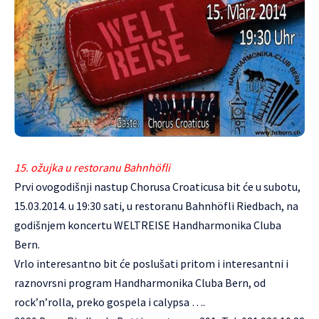
15. ožujka u restoranu Bahnhöfli
Prvi ovogodišnji nastup
Chorusa Croaticusa
bit će u subotu,
15.03.2014. u 19:30 sati, u restoranu Bahnhöfli Riedbach, na
godišnjem koncertu WELTREISE Handharmonika Cluba
Bern.
Vrlo interesantno bit će poslušati pritom i interesantni i
raznovrsni program Handharmonika Cluba Bern, od
rock’n’rolla, preko gospela i calypsa ….