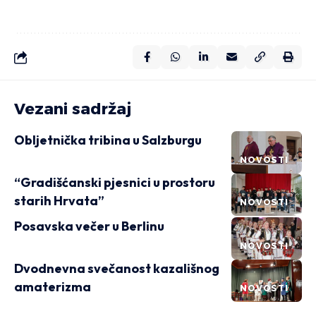
Vezani sadržaj
Obljetnička tribina u Salzburgu
NOVOSTI
“Gradišćanski pjesnici u prostoru
starih Hrvata”
NOVOSTI
Posavska večer u Berlinu
NOVOSTI
Dvodnevna svečanost kazališnog
amaterizma
NOVOSTI