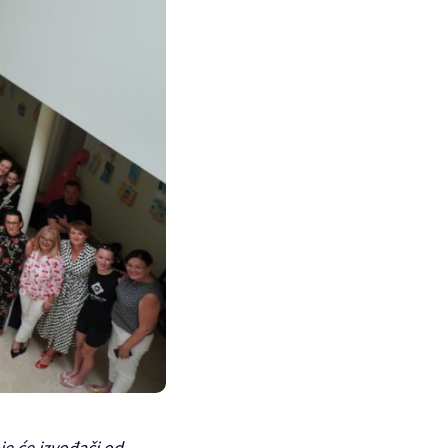
je će izvođači od