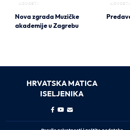
NOVOSTI
NOVOSTI
Nova zgrada Muzičke
Predava
akademije u Zagrebu
HRVATSKA MATICA
ISELJENIKA