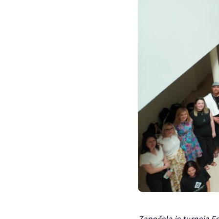
Započela je turneja F