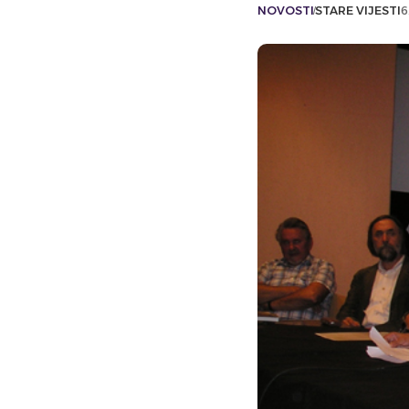
NOVOSTI
STARE VIJESTI
6