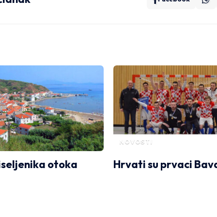
NOVOSTI
iseljenika otoka
Hrvati su prvaci Bav