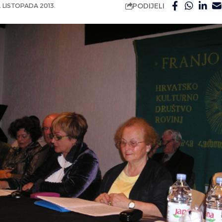
PODIJELI
. LISTOPADA 2013.