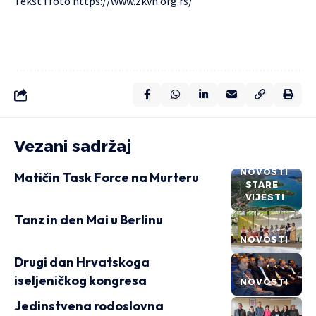
Tekst i foto
https://www.zkvh.org.rs/
Vezani sadržaj
NOVOSTI
Matičin Task Force na Murteru
STARE
VIJESTI
Tanz in den Mai u Berlinu
NOVOSTI
Drugi dan Hrvatskoga
iseljeničkog kongresa
NOVOSTI
Jedinstvena rodoslovna