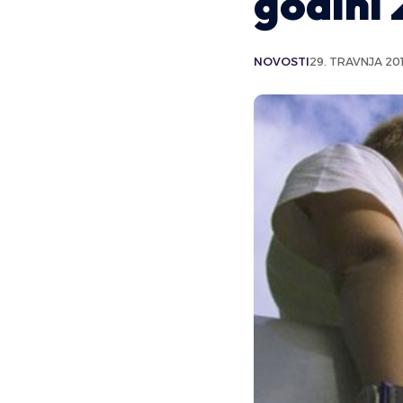
godini 
NOVOSTI
29. TRAVNJA 201