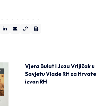
Vjera Bulat i Joza Vrljičak u
Savjetu Vlade RH za Hrvate
izvan RH