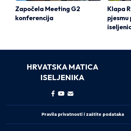
Započela Meeting G2
Klapa R
konferencija
pjesmu
iseljen
HRVATSKA MATICA
ISELJENIKA
Pravila privatnosti i zaštite podataka