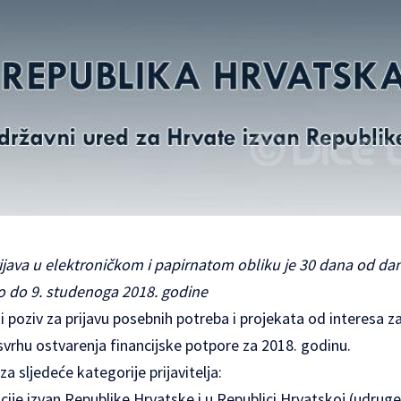
java u elektroničkom i papirnatom obliku je 30 dana od da
no do 9. studenoga 2018. godine
ni poziv za prijavu posebnih potreba i projekata od interesa z
vrhu ostvarenja financijske potpore za 2018. godinu.
za sljedeće kategorije prijavitelja:
cije izvan Republike Hrvatske i u Republici Hrvatskoj (udrug