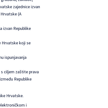
hrvatske zajednice izvan
e Hrvatske (A
ta izvan Republike
e Hrvatske koji se
hu ispunjavanja
 s ciljem zaštite prava
e između Republike
ike Hrvatske.
elektroničkom i