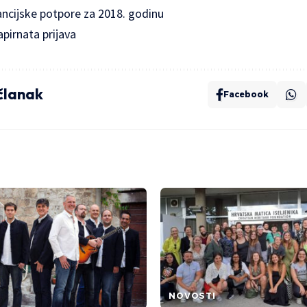
ancijske potpore za 2018. godinu
pirnata prijava
 članak
Facebook
NOVOSTI