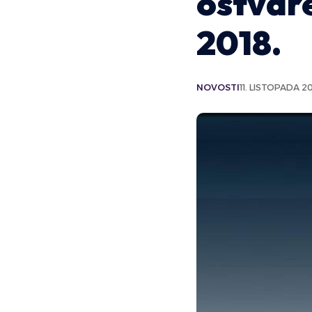
ostvare
2018.
NOVOSTI
11. LISTOPADA 20