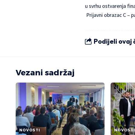
u svrhu ostvarenja fin
Prijavni obrazac C
– pa
Podijeli ovaj
Vezani sadržaj
NOVOSTI
NOVOSTI