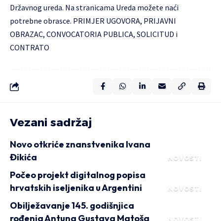
Državnog ureda. Na stranicama
Ureda
možete naći
potrebne obrasce. PRIMJER UGOVORA, PRIJAVNI
OBRAZAC, CONVOCATORIA PUBLICA, SOLICITUD i
CONTRATO
Vezani sadržaj
Novo otkriće znanstvenika Ivana
Đikića
NOVOSTI
Počeo projekt digitalnog popisa
hrvatskih iseljenika u Argentini
NOVOSTI
Obilježavanje 145. godišnjica
rođenja Antuna Gustava Matoša
NOVOSTI