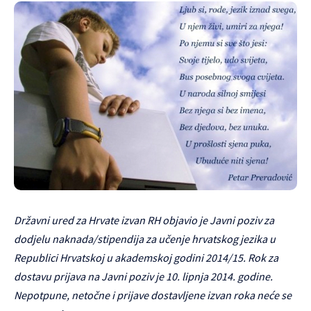
Državni ured za Hrvate izvan RH objavio je Javni poziv za
dodjelu naknada/stipendija za učenje hrvatskog jezika u
Republici Hrvatskoj u akademskoj godini 2014/15. Rok za
dostavu prijava na Javni poziv je 10. lipnja 2014. godine.
Nepotpune, netočne i prijave dostavljene izvan roka neće se