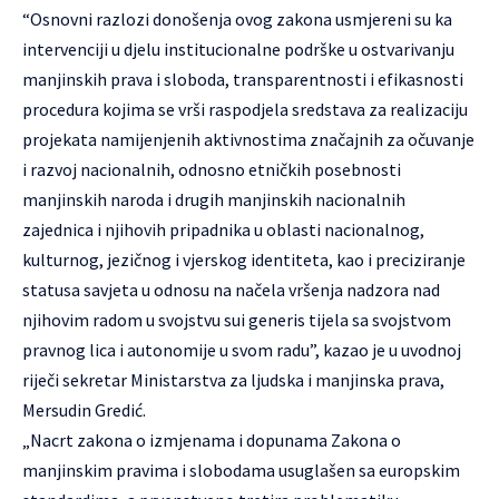
“Osnovni razlozi donošenja ovog zakona usmjereni su ka
intervenciji u djelu institucionalne podrške u ostvarivanju
manjinskih prava i sloboda, transparentnosti i efikasnosti
procedura kojima se vrši raspodjela sredstava za realizaciju
projekata namijenjenih aktivnostima značajnih za očuvanje
i razvoj nacionalnih, odnosno etničkih posebnosti
manjinskih naroda i drugih manjinskih nacionalnih
zajednica i njihovih pripadnika u oblasti nacionalnog,
kulturnog, jezičnog i vjerskog identiteta, kao i preciziranje
statusa savjeta u odnosu na načela vršenja nadzora nad
njihovim radom u svojstvu sui generis tijela sa svojstvom
pravnog lica i autonomije u svom radu”, kazao je u uvodnoj
riječi sekretar Ministarstva za ljudska i manjinska prava,
Mersudin Gredić.
„Nacrt zakona o izmjenama i dopunama Zakona o
manjinskim pravima i slobodama usuglašen sa europskim