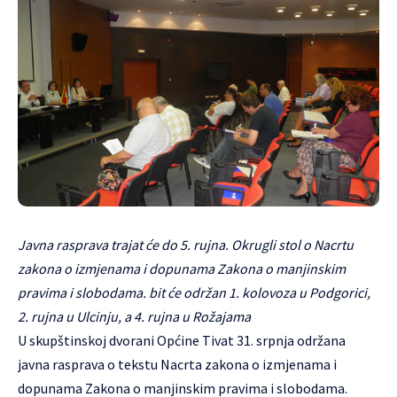
Javna rasprava trajat će do 5. rujna. Okrugli stol o Nacrtu
zakona o izmjenama i dopunama Zakona o manjinskim
pravima i slobodama. bit će održan 1. kolovoza u Podgorici,
2. rujna u Ulcinju, a 4. rujna u Rožajama
U skupštinskoj dvorani Općine Tivat 31. srpnja održana
javna rasprava o tekstu Nacrta zakona o izmjenama i
dopunama Zakona o manjinskim pravima i slobodama.