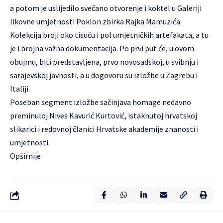
a potom je uslijedilo svečano otvorenje i koktel u Galeriji
likovne umjetnosti Poklon zbirka Rajka Mamuzića.
Kolekcija broji oko tisuću i pol umjetničkih artefakata, a tu
je i brojna važna dokumentacija. Po prvi put će, u ovom
obujmu, biti predstavljena, prvo novosadskoj, u svibnju i
sarajevskoj javnosti, a u dogovoru su izložbe u Zagrebu i
Italiji.
Poseban segment izložbe sačinjava homage nedavno
preminuloj Nives Kavurić Kurtović, istaknutoj hrvatskoj
slikarici i redovnoj članici Hrvatske akademije znanosti i
umjetnosti.
Opširnije