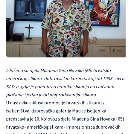
Izložena su djela Mladena Gina Novaka (65) hrvatsko-
američkog slikara- dubrovačkih korijena koji od 1988. živi u
SAD-u, gdje je patentirao tehniku slikanja na cinčanim
pločama i jedan je od najprodavanijih slikara
U nastavku ciklusa promocije hrvatskih slikara iz
iseljeništva, dubrovačka galerija Matice iseljenika
predstavila je 10. kolovoza djela Mladena Gina Novaka (65)
hrvatsko- američkog slikara- impresionista dubrovačkih