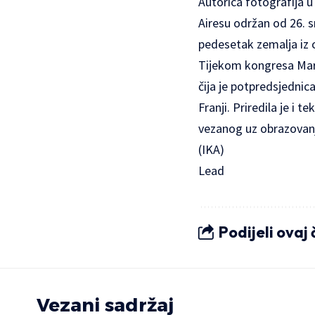
Autorica fotografija u
Airesu održan od 26. s
pedesetak zemalja iz c
Tijekom kongresa Mari
čija je potpredsjednica
Franji. Priredila je i
vezanog uz obrazovanj
(IKA)
Lead
Podijeli ovaj
Vezani sadržaj