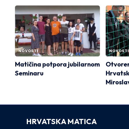
NOVOSTI
NOVOSTI
Matičina potpora jubilarnom
Otvoren
Seminaru
Hrvatsk
Mirosla
HRVATSKA MATICA