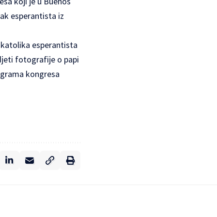
esa koji je u Buenos
ak esperantista iz
katolika esperantista
djeti fotografije o papi
programa kongresa