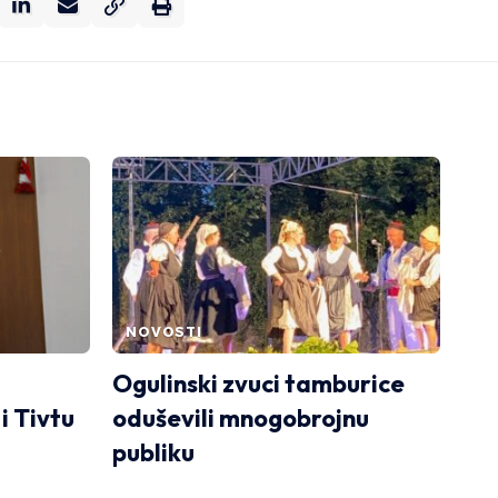
NOVOSTI
Ogulinski zvuci tamburice
i Tivtu
oduševili mnogobrojnu
publiku