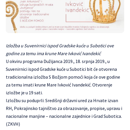
Izložba u Suvenirnici ispod Gradske kuće u Subotici ove
godine za temu ima krune Mare Ivković Ivandekić
U okviru programa Dužijanca 2019., 18. srpnja 2019., u
Suvenirnici ispod Gradske kuće u Subotici bit će otvorena
tradicionalna izložba S Božjom pomoći koja će ove godine
za temu imati krune Mare Ivković Ivandekić. Otvorenje
izložbe je u 19 sati.
Izložbu su poduprli: Središnji državni ured za Hrvate izvan
RH, Pokrajinsko tajništvo za obrazovanje, propise, upravu i
nacionalne manjine – nacionalne zajednice i Grad Subotica.
(ZKVH)