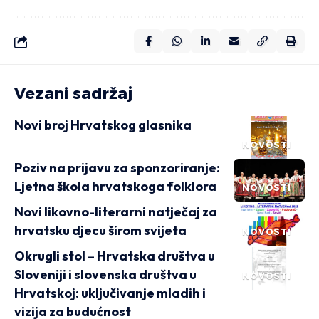
Vezani sadržaj
Novi broj Hrvatskog glasnika
NOVOSTI
Poziv na prijavu za sponzoriranje:
Ljetna škola hrvatskoga folklora
NOVOSTI
Novi likovno-literarni natječaj za
hrvatsku djecu širom svijeta
NOVOSTI
Okrugli stol – Hrvatska društva u
Sloveniji i slovenska društva u
NOVOSTI
Hrvatskoj: uključivanje mladih i
vizija za budućnost