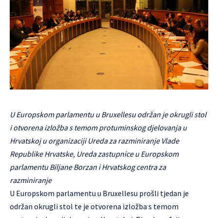
U Europskom parlamentu u Bruxellesu održan je okrugli stol
i otvorena izložba s temom protuminskog djelovanja u
Hrvatskoj u organizaciji Ureda za razminiranje Vlade
Republike Hrvatske, Ureda zastupnice u Europskom
parlamentu Biljane Borzan i Hrvatskog centra za
razminiranje
U Europskom parlamentu u Bruxellesu prošli tjedan je
održan okrugli stol te je otvorena izložba s temom