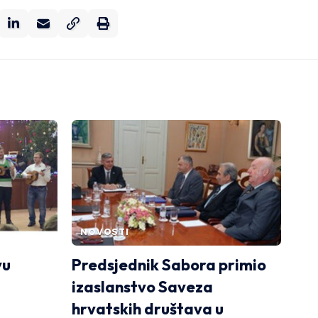
NOVOSTI
vu
Predsjednik Sabora primio
izaslanstvo Saveza
hrvatskih društava u