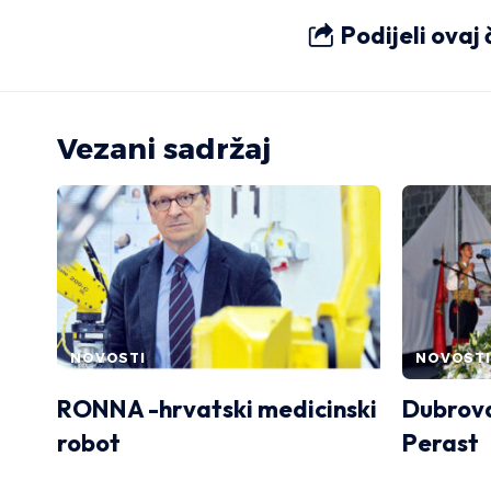
Podijeli ovaj
Vezani sadržaj
NOVOSTI
NOVOSTI
RONNA -hrvatski medicinski
Dubrova
robot
Perast