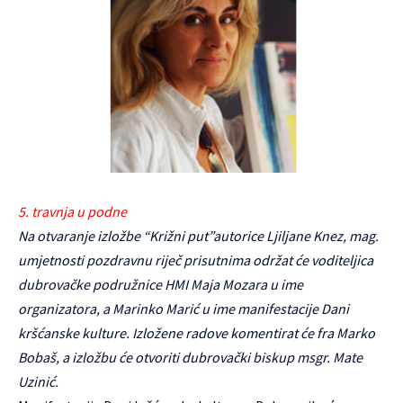
5. travnja u podne
Na otvaranje izložbe “Križni put”autorice Ljiljane Knez, mag.
umjetnosti pozdravnu riječ prisutnima održat će voditeljica
dubrovačke podružnice HMI Maja Mozara u ime
organizatora, a Marinko Marić u ime manifestacije Dani
kršćanske kulture. Izložene radove komentirat će fra Marko
Bobaš, a izložbu će otvoriti dubrovački biskup msgr. Mate
Uzinić.