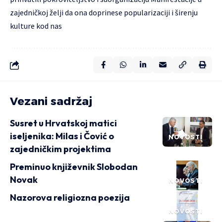
zajedničkoj želji da ona doprinese popularizaciji i širenju
kulture kod nas
Vezani sadržaj
Susret u Hrvatskoj matici
iseljenika: Milas i Čović o
NOVOSTI
zajedničkim projektima
Preminuo književnik Slobodan
Novak
NOVOSTI
Nazorova religiozna poezija
NOVOSTI