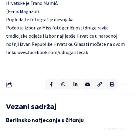
Hrvatske je Frano Mamić.
(Fenix Magazin)
Pogledajte
fotografije djevojaka
Počeo je izbor za Miss fotogeničnosti druge revije
tradicijske odjeće i izbor najljepše Hrvatice u narodnoj
nošnji izvan Republike Hrvatske. Glasati možete na ovom
linku
www.facebook.com/udruga.stecak
Vezani sadržaj
Berlinsko natjecanje u čitanju
NOVOSTI