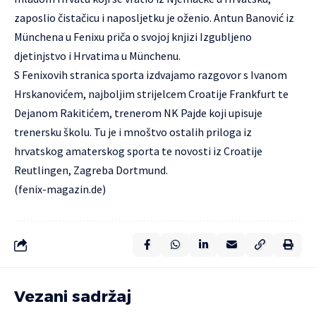
zaposlio čistačicu i naposljetku je oženio. Antun Banović iz
Münchena u Fenixu priča o svojoj knjizi Izgubljeno
djetinjstvo i Hrvatima u Münchenu.
S Fenixovih stranica sporta izdvajamo razgovor s Ivanom
Hrskanovićem, najboljim strijelcem Croatije Frankfurt te
Dejanom Rakitićem, trenerom NK Pajde koji upisuje
trenersku školu. Tu je i mnoštvo ostalih priloga iz
hrvatskog amaterskog sporta te novosti iz Croatije
Reutlingen, Zagreba Dortmund.
(
fenix-magazin.de
)
Vezani sadržaj