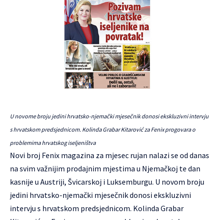
U novome broju jedini hrvatsko-njemački mjesečnik donosi ekskluzivni intervju
s hrvatskom predsjednicom. Kolinda Grabar Kitarović za Fenix progovara o
problemima hrvatskog iseljeništva
Novi broj Fenix magazina za mjesec rujan nalazi se od danas
na svim važnijim prodajnim mjestima u Njemačkoj te dan
kasnije u Austriji, Švicarskoj i Luksemburgu. U novom broju
jedini hrvatsko-njemački mjesečnik donosi ekskluzivni
intervju s hrvatskom predsjednicom. Kolinda Grabar