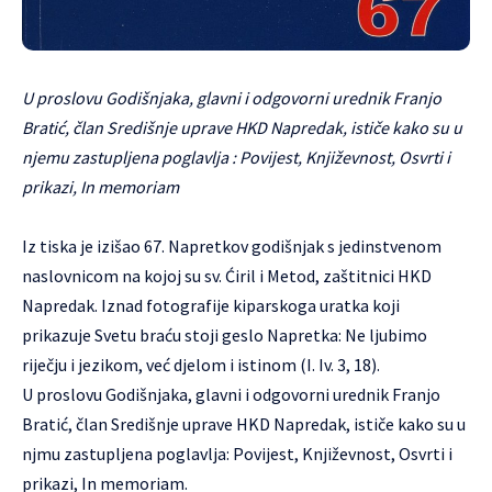
U proslovu Godišnjaka, glavni i odgovorni urednik Franjo
Bratić, član Središnje uprave HKD Napredak, ističe kako su u
njemu zastupljena poglavlja : Povijest, Književnost, Osvrti i
prikazi, In memoriam
Iz tiska je izišao 67. Napretkov godišnjak s jedinstvenom
naslovnicom na kojoj su sv. Ćiril i Metod, zaštitnici HKD
Napredak. Iznad fotografije kiparskoga uratka koji
prikazuje Svetu braću stoji geslo Napretka: Ne ljubimo
riječju i jezikom, već djelom i istinom (I. Iv. 3, 18).
U proslovu Godišnjaka, glavni i odgovorni urednik Franjo
Bratić, član Središnje uprave HKD Napredak, ističe kako su u
njmu zastupljena poglavlja: Povijest, Književnost, Osvrti i
prikazi, In memoriam.