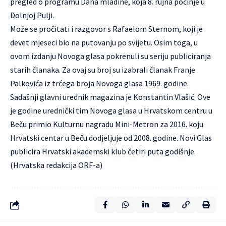
pregled o programu Dana mladine, koja 8. rujna počinje u
Dolnjoj Pulji.
Može se pročitati i razgovor s Rafaelom Sternom, koji je
devet mjeseci bio na putovanju po svijetu. Osim toga, u
ovom izdanju Novoga glasa pokrenuli su seriju publiciranja
starih članaka. Za ovaj su broj su izabrali članak Franje
Palkovića iz trćega broja Novoga glasa 1969. godine.
Sadašnji glavni urednik magazina je Konstantin Vlašić. Ove
je godine urednički tim Novoga glasa u Hrvatskom centru u
Beču primio Kulturnu nagradu
Mini-Metron
za 2016. koju
Hrvatski centar u Beču dodjeljuje od 2008. godine. Novi Glas
publicira Hrvatski akademski klub četiri puta godišnje.
(Hrvatska redakcija ORF-a)