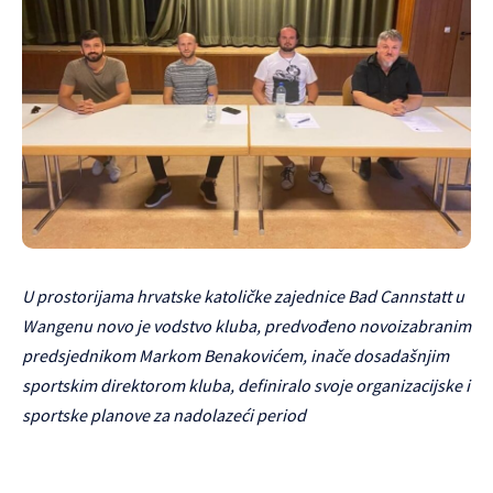
U prostorijama hrvatske katoličke zajednice Bad Cannstatt u
Wangenu novo je vodstvo kluba, predvođeno novoizabranim
predsjednikom Markom Benakovićem, inače dosadašnjim
sportskim direktorom kluba, definiralo svoje organizacijske i
sportske planove za nadolazeći period