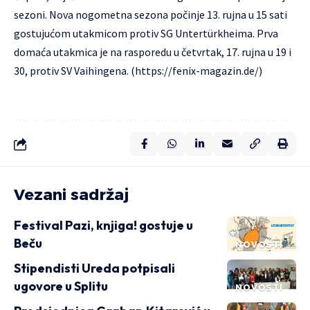
sezoni. Nova nogometna sezona počinje 13. rujna u 15 sati
gostujućom utakmicom protiv SG Untertürkheima. Prva
domaća utakmica je na rasporedu u četvrtak, 17. rujna u 19 i
30, protiv SV Vaihingena. (https://fenix-magazin.de/)
Vezani sadržaj
Festival Pazi, knjiga! gostuje u
Beču
NOVOSTI
Stipendisti Ureda potpisali
ugovore u Splitu
NOVOSTI