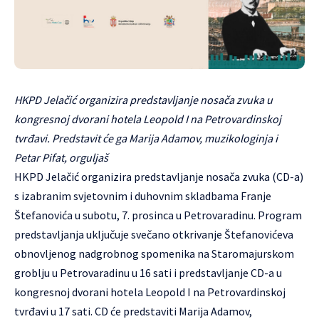
HKPD Jelačić organizira predstavljanje nosača zvuka u
kongresnoj dvorani hotela Leopold I na Petrovardinskoj
tvrđavi. Predstavit će ga Marija Adamov, muzikologinja i
Petar Pifat, orguljaš
HKPD Jelačić organizira predstavljanje nosača zvuka (CD-a)
s izabranim svjetovnim i duhovnim skladbama Franje
Štefanovića u subotu, 7. prosinca u Petrovaradinu. Program
predstavljanja uključuje svečano otkrivanje Štefanovićeva
obnovljenog nadgrobnog spomenika na Staromajurskom
groblju u Petrovaradinu u 16 sati i predstavljanje CD-a u
kongresnoj dvorani hotela Leopold I na Petrovardinskoj
tvrđavi u 17 sati. CD će predstaviti Marija Adamov,