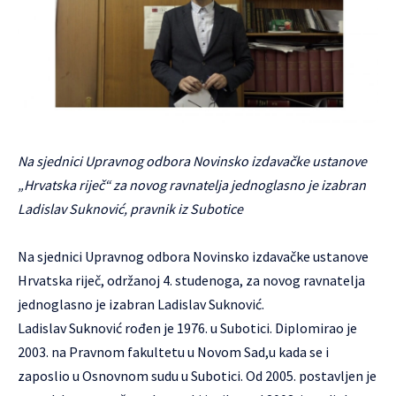
Na sjednici Upravnog odbora Novinsko izdavačke ustanove
„Hrvatska riječ“ za novog ravnatelja jednoglasno je izabran
Ladislav Suknović, pravnik iz Subotice
Na sjednici Upravnog odbora Novinsko izdavačke ustanove
Hrvatska riječ, održanoj 4. studenoga, za novog ravnatelja
jednoglasno je izabran Ladislav Suknović.
Ladislav Suknović rođen je 1976. u Subotici. Diplomirao je
2003. na Pravnom fakultetu u Novom Sad,u kada se i
zaposlio u Osnovnom sudu u Subotici. Od 2005. postavljen je