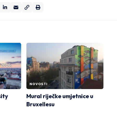
NOVOSTI
ity
Mural riječke umjetnice u
Bruxellesu