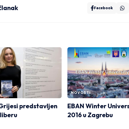
 članak
Facebook
NOVOSTI
rijesi predstavljen
EBAN Winter Univers
liberu
2016 u Zagrebu