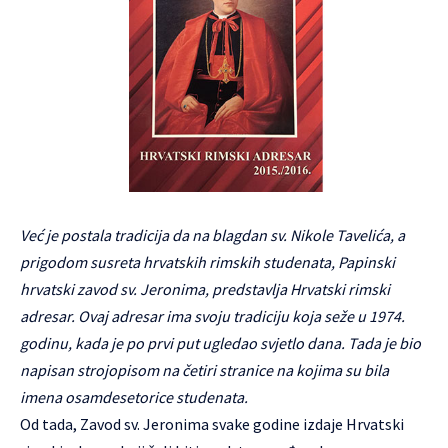
Već je postala tradicija da na blagdan sv. Nikole Tavelića, a
prigodom susreta hrvatskih rimskih studenata, Papinski
hrvatski zavod sv. Jeronima, predstavlja Hrvatski rimski
adresar. Ovaj adresar ima svoju tradiciju koja seže u 1974.
godinu, kada je po prvi put ugledao svjetlo dana. Tada je bio
napisan strojopisom na četiri stranice na kojima su bila
imena osamdesetorice studenata.
Od tada, Zavod sv. Jeronima svake godine izdaje Hrvatski