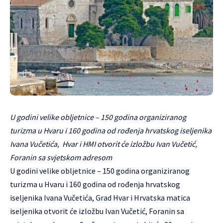
U godini velike obljetnice – 150 godina organiziranog
turizma u Hvaru i 160 godina od rođenja hrvatskog iseljenika
Ivana Vučetića, Hvar i HMI otvorit će izložbu Ivan Vučetić,
Foranin sa svjetskom adresom
U godini velike obljetnice – 150 godina organiziranog
turizma u Hvaru i 160 godina od rođenja hrvatskog
iseljenika Ivana Vučetića, Grad Hvar i Hrvatska matica
iseljenika otvorit će izložbu Ivan Vučetić, Foranin sa