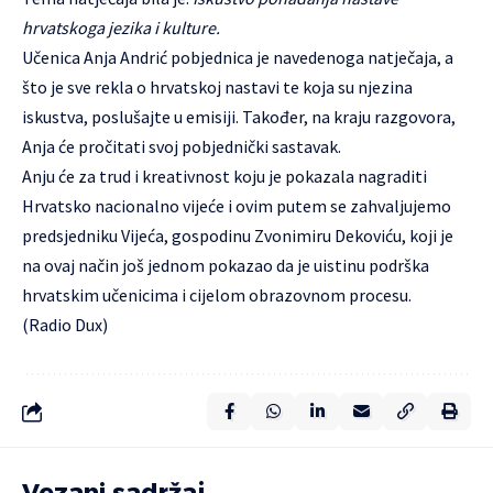
hrvatskoga jezika i kulture.
Učenica Anja Andrić pobjednica je navedenoga natječaja, a
što je sve rekla o hrvatskoj nastavi te koja su njezina
iskustva, poslušajte u emisiji. Također, na kraju razgovora,
Anja će pročitati svoj pobjednički sastavak.
Anju će za trud i kreativnost koju je pokazala nagraditi
Hrvatsko nacionalno vijeće i ovim putem se zahvaljujemo
predsjedniku Vijeća, gospodinu Zvonimiru Dekoviću, koji je
na ovaj način još jednom pokazao da je uistinu podrška
hrvatskim učenicima i cijelom obrazovnom procesu.
(
Radio Dux
)
Vezani sadržaj