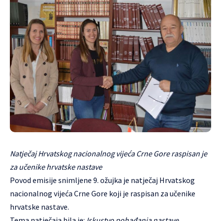
Natječaj Hrvatskog nacionalnog vijeća Crne Gore raspisan je
za učenike hrvatske nastave
Povod emisije snimljene 9. ožujka je natječaj Hrvatskog
nacionalnog vijeća Crne Gore koji je raspisan za učenike
hrvatske nastave.
Tema natječaja bila je:
Iskustvo pohađanja nastave