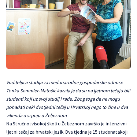
Voditeljica studija za međunarodne gospodarske odnose
Tonka Semmler-Matošić kazala je da su na ljetnom tečaju bili
studenti koji uz svoj studij i rade. Zbog toga da ne mogu
pohađati neki dvotjedni tečaj u Hrvatskoj nego to čine u dva
vikenda u srpnju u Željeznom
Na Stručnoj visokoj školi u Željeznom završio je intenzivni
ljetni tečaj za hrvatski jezik. Dva tjedna je 15 studenatakoji